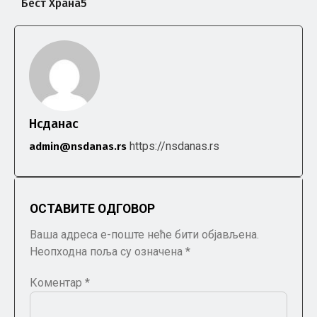
Бест Храна5
Нсданас
https://nsdanas.rs
admin@nsdanas.rs
ОСТАВИТЕ ОДГОВОР
Ваша адреса е-поште неће бити објављена.
Неопходна поља су означена
*
Коментар
*