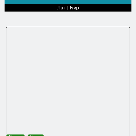
Лат
|
Ћир