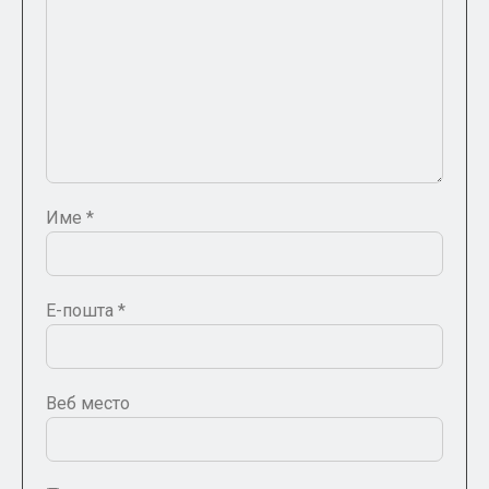
Име
*
Е-пошта
*
Веб место