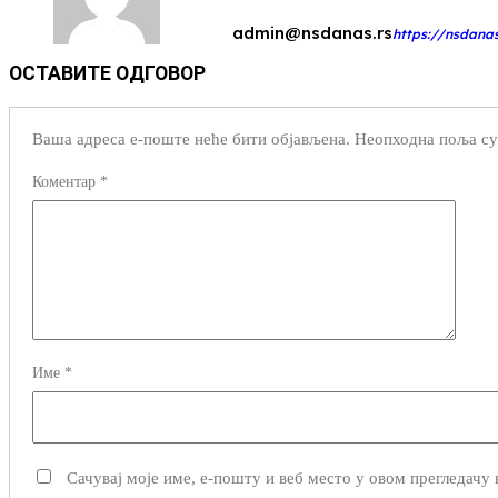
admin@nsdanas.rs
https://nsdanas
ОСТАВИТЕ ОДГОВОР
Ваша адреса е-поште неће бити објављена.
Неопходна поља су
Коментар
*
Име
*
Сачувај моје име, е-пошту и веб место у овом прегледачу