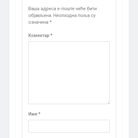
Ваша адреса е-поште неће бити
објављена.
Неопходна поља су
означена
*
Коментар
*
Име
*