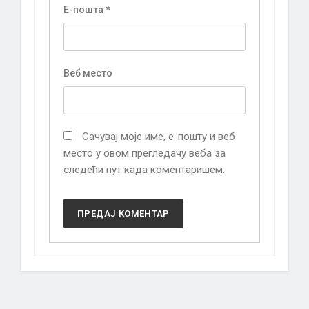
Е-пошта
*
Веб место
Сачувај моје име, е-пошту и веб
место у овом прегледачу веба за
следећи пут када коментаришем.