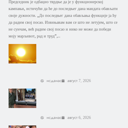
Председник је одбацио тврдње да је у функционерској
кампањи, истичући да ће до последњег дана мандата обављати
своје дужности. „До последњег дана обављања функције ја ћу
да радим свој посао. Извињавам вам се што не летујем, што се
не сунчам, већ радим свој посао и нико не може да победи
моју марљивот, рад и труд“,...
Упозорење на високе
температуре на подручју
Србије – у 8 сати
најтоплије на Палићу
нсданас
август 7, 2026
Вучевић: Ђилас је свестан
да је пред политичким
бродоломом
нсданас
август 6, 2026