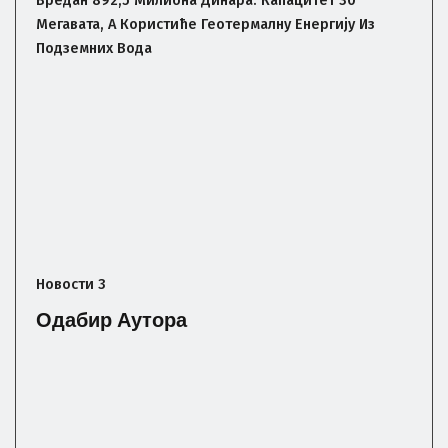
Мегавата, А Користиће Геотермалну Енергију Из
Подземних Вода
Новости 3
Одабир Аутора