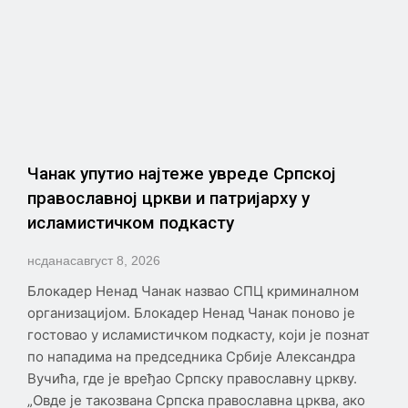
Чанак упутио најтеже увреде Српској
православној цркви и патријарху у
исламистичком подкасту
нсданас
август 8, 2026
Блокадер Ненад Чанак назвао СПЦ криминалном
организацијом. Блокадер Ненад Чанак поново је
гостовао у исламистичком подкасту, који је познат
по нападима на председника Србије Александра
Вучића, где је вређао Српску православну цркву.
„Овде је такозвана Српска православна црква, ако