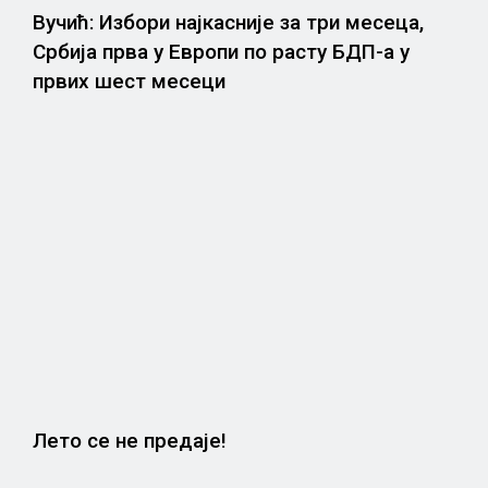
Вучић: Избори најкасније за три месеца,
Србија прва у Европи по расту БДП-а у
првих шест месеци
Лето се не предаје!