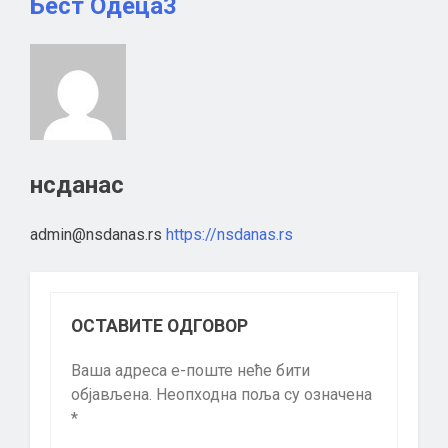
Бест Одеца3
нсданас
admin@nsdanas.rs
https://nsdanas.rs
ОСТАВИТЕ ОДГОВОР
Ваша адреса е-поште неће бити
објављена.
Неопходна поља су означена
*