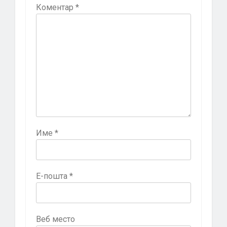
Коментар
*
Име
*
Е-пошта
*
Веб место