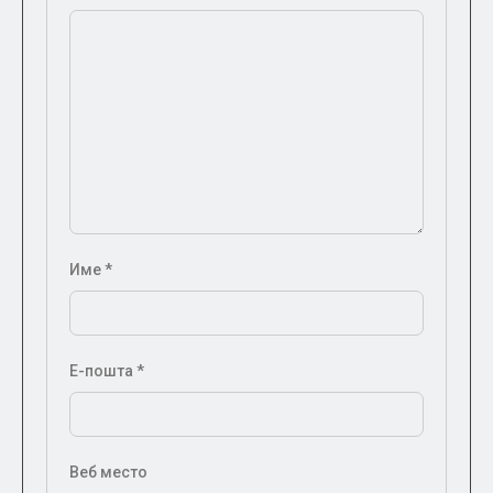
Име
*
Е-пошта
*
Веб место