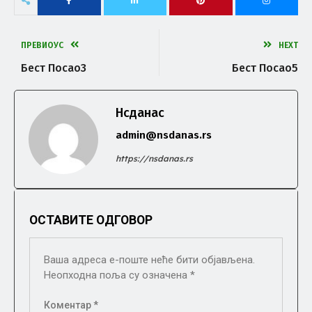
ПРЕВИОУС
НЕXТ
Бест Посао3
Бест Посао5
Нсданас
admin@nsdanas.rs
https://nsdanas.rs
ОСТАВИТЕ ОДГОВОР
Ваша адреса е-поште неће бити објављена.
Неопходна поља су означена
*
Коментар
*