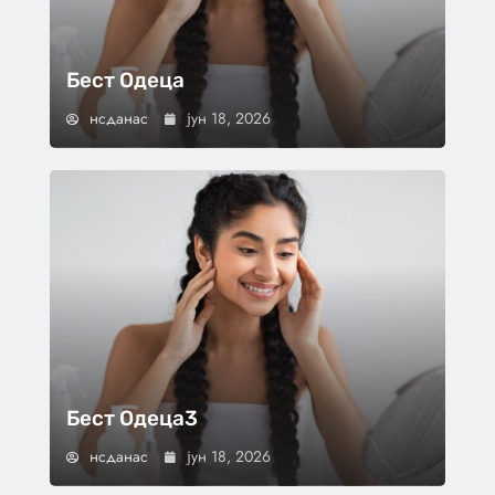
Бест Одеца
нсданас
јун 18, 2026
Бест Одеца3
нсданас
јун 18, 2026